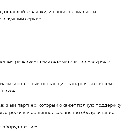
, оставляйте заявки, и наши специалисты
 и лучший сервис.
________________________________________________________
спешно развивает тему автоматизации раскроя и
ециализированный поставщик раскройных систем с
йщиков.
адежный партнер, который окажет полную поддержку
 быстрое и качественное сервисное обслуживание.
ас оборудование: