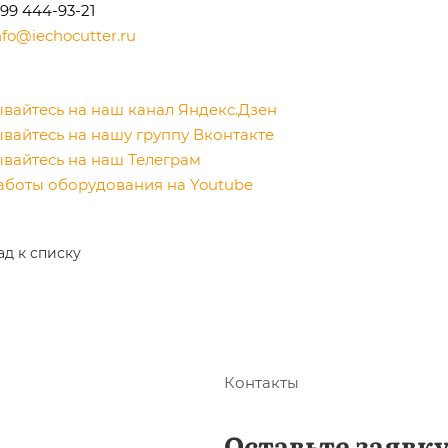
499 444-93-21
nfo@iechocutter.ru
вайтесь на наш канал Яндекс.Дзен
вайтесь на нашу группу Вконтакте
вайтесь на наш Телеграм
аботы оборудования на Youtube
ад к списку
Контакты
Оставьте заявк