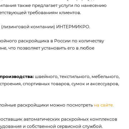
мпания также предлагает услуги по нанесению
ветствующей требованиям клиентов.
а (лизинговой компании) ИНТЕРМИКРО.
ойного раскройщика в России по количеству
не, что позволяет установить его в любое
производства:
швейного, текстильного, мебельного,
троения, спортивных товаров, сумок и аксессуаров,
ослойные раскройщики можно посмотреть
на сайте.
оставщик автоматических раскройных комплексов
удования и собственной сервисной службой.