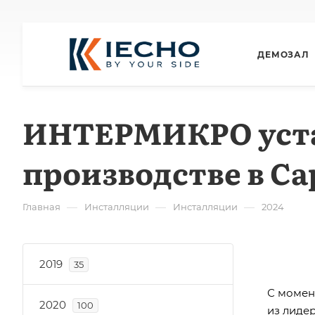
ДЕМОЗАЛ
ИНТЕРМИКРО уста
производстве в Са
—
—
—
Главная
Инсталляции
Инсталляции
2024
2019
35
С момент
2020
100
из лиде