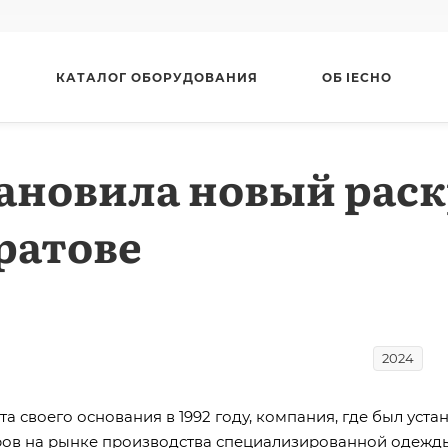
КАТАЛОГ ОБОРУДОВАНИЯ
ОБ IECHO
новила новый рас
ратове
2024
а своего основания в 1992 году, компания, где был ус
ров на рынке производства специализированной одежд