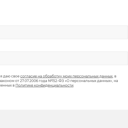
 я даю свое
согласие на обработку моих персональных данных
, в
аконом от 27.07.2006 года №152-ФЗ «О персональных данных», на
ленных в
Политике конфиденциальности
.