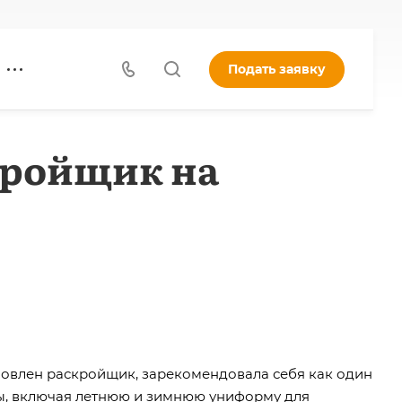
Подать заявку
кройщик на
тановлен раскройщик, зарекомендовала себя как один
ы, включая летнюю и зимнюю униформу для