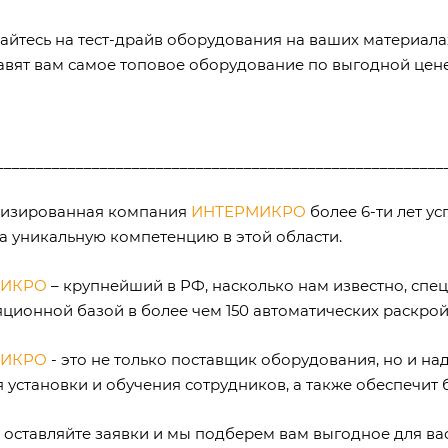
айтесь на тест-драйв оборудования на ваших материалах
авят вам самое топовое оборудование по выгодной цене
________________________________________________________
изированная компания
ИНТЕРМИКРО
более 6-ти лет у
а уникальную компетенцию в этой области.
МИКРО
– крупнейший в РФ, насколько нам известно, сп
яционной базой в более чем 150 автоматических раскро
МИКРО
- это не только поставщик оборудования, но и н
я установки и обучения сотрудников, а также обеспечит
, оставляйте заявки и мы подберем вам выгодное для в