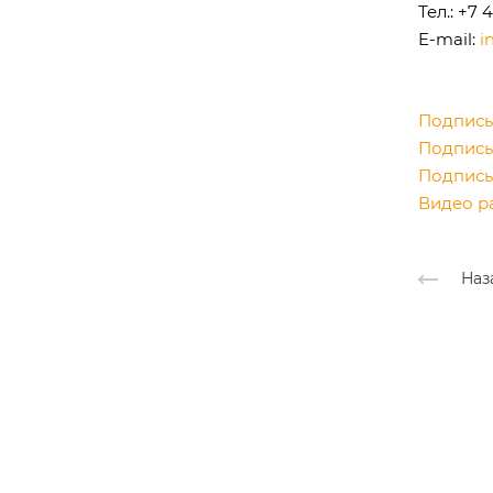
Тел.: +7 
E-mail:
i
Подписы
Подписы
Подписы
Видео р
Наз